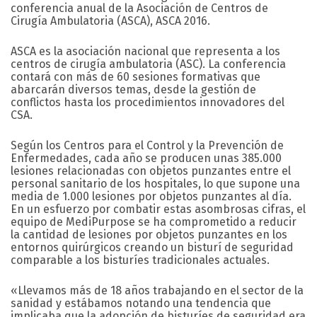
conferencia anual de la Asociación de Centros de
Cirugía Ambulatoria (ASCA), ASCA 2016.
ASCA es la asociación nacional que representa a los
centros de cirugía ambulatoria (ASC). La conferencia
contará con más de 60 sesiones formativas que
abarcarán diversos temas, desde la gestión de
conflictos hasta los procedimientos innovadores del
CSA.
Según los Centros para el Control y la Prevención de
Enfermedades, cada año se producen unas 385.000
lesiones relacionadas con objetos punzantes entre el
personal sanitario de los hospitales, lo que supone una
media de 1.000 lesiones por objetos punzantes al día.
En un esfuerzo por combatir estas asombrosas cifras, el
equipo de MediPurpose se ha comprometido a reducir
la cantidad de lesiones por objetos punzantes en los
entornos quirúrgicos creando un bisturí de seguridad
comparable a los bisturíes tradicionales actuales.
«Llevamos más de 18 años trabajando en el sector de la
sanidad y estábamos notando una tendencia que
implicaba que la adopción de bisturíes de seguridad era